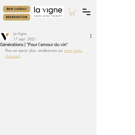
BON CADEAU
RÉSERVATION
La Vigne
17 sept. 2021
Générations | "Pour l'amour du vin"
Pour en savoir plus, rendez-vous sur 
notre page 
d'accueil
.