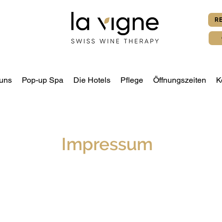
R
uns
Pop-up Spa
Die Hotels
Pflege
Öffnungszeiten
K
Impressum