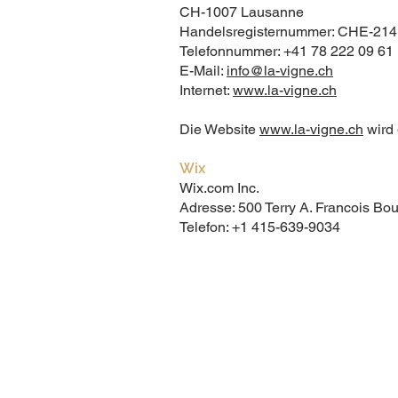
CH-1007 Lausanne
Handelsregisternummer: CHE-214
Telefonnummer: +41 78 222 09 61
E-Mail:
info@la-vigne.ch
Internet:
www.la-vigne.ch
Die Website
www.la-vigne.ch
wird 
Wix
Wix.com Inc.
Adresse: 500 Terry A. Francois Bo
Telefon: +1 415-639-9034