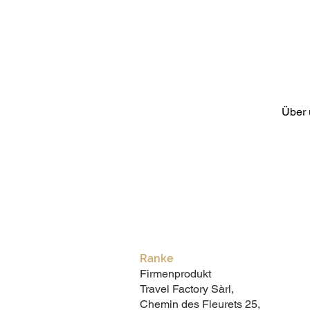
Über 
Ranke
Firmenprodukt
Travel Factory Sàrl,
Chemin des Fleurets 25,