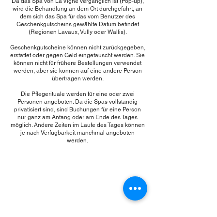
Da das Spa von La Vigne vergänglich ist (Pop-up),
wird die Behandlung an dem Ort durchgeführt, an
dem sich das Spa für das vom Benutzer des
Geschenkgutscheins gewählte Datum befindet
(Regionen Lavaux, Vully oder Wallis).
Geschenkgutscheine können nicht zurückgegeben,
erstattet oder gegen Geld eingetauscht werden. Sie
können nicht für frühere Bestellungen verwendet
werden, aber sie können auf eine andere Person
übertragen werden.
Die Pflegerituale werden für eine oder zwei
Personen angeboten. Da die Spas vollständig
privatisiert sind, sind Buchungen für eine Person
nur ganz am Anfang oder am Ende des Tages
möglich. Andere Zeiten im Laufe des Tages können
je nach Verfügbarkeit manchmal angeboten
werden.