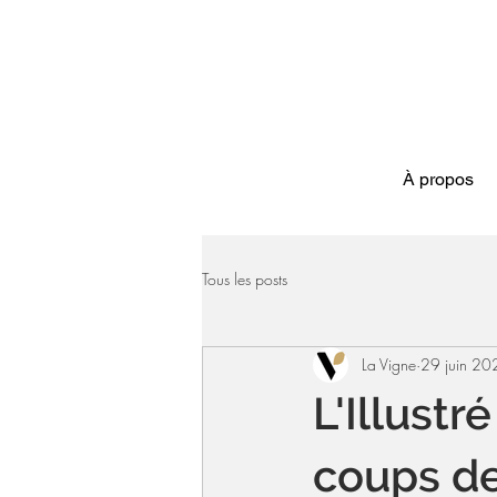
À propos
Tous les posts
La Vigne
29 juin 20
L'Illustr
coups de